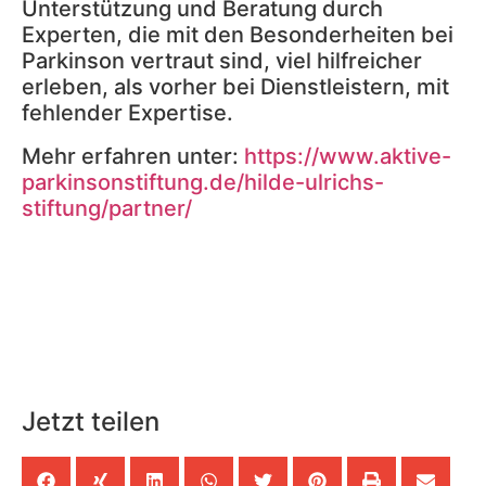
Unterstützung und Beratung durch
Experten, die mit den Besonderheiten bei
Parkinson vertraut sind, viel hilfreicher
erleben, als vorher bei Dienstleistern, mit
fehlender Expertise.
Mehr erfahren unter:
https://www.aktive-
parkinsonstiftung.de/hilde-ulrichs-
stiftung/partner/
Jetzt teilen