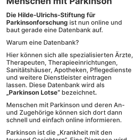
Menschen mit Parkinson
Die Hilde-Ulrichs-Stiftung für
Parkinsonforschung
ist nun online und
baut gerade eine Datenbank auf.
Warum eine Datenbank?
Hier können sich alle spezialisierten Ärzte,
Therapeuten, Therapieeinrichtungen,
Sanitätshäuser, Apotheken, Pflegedienste
und weitere Dienstleister eintragen
lassen. Diese Datenbank wird als
„Parkinson Lotse“
bezeichnet
.
Menschen mit Parkinson und deren An-
und Zugehörige können sich dort dann
schnell und einfach online informieren.
Parkinson ist die „Krankheit mit den