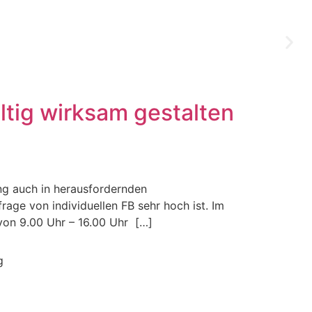
ltig wirksam gestalten
ng auch in herausfordernden
ge von individuellen FB sehr hoch ist. Im
von 9.00 Uhr – 16.00 Uhr […]
g