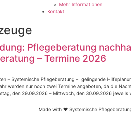
Mehr Informationen
Kontakt
zeuge
ldung: Pflegeberatung nachha
beratung – Termine 2026
lten – Systemische Pflegeberatung – gelingende Hilfeplanu
hr werden nur noch zwei Termine angeboten, da die Nachfra
nstag, den 29.09.2026 – Mittwoch, den 30.09.2026 jeweils 
Made with ❤ Systemische Pflegeberatun